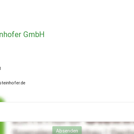
inhofer GmbH
 
steinhofer.de
 uns eine Nachricht
Absenden