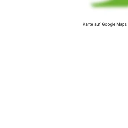
Anfahrt - so f
Karte auf Google Maps