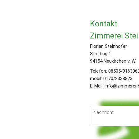
Kontakt
Zimmerei Ste
Florian Steinhofer 
Streifing 1 
94154 Neukirchen v. W. 
Telefon: 08505/9163063
mobil: 0170/2338823
E-Mail: info@zimmerei-
Schreiben Sie