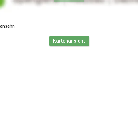
inden Sie uns
 ansehn
Kartenansicht